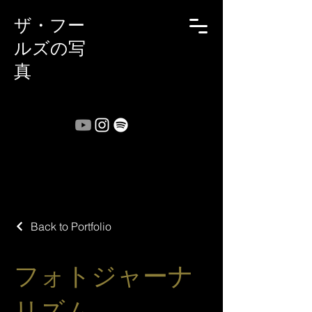
ザ・フー
ルズの写
真
Back to Portfolio
フォトジャーナ
リズム