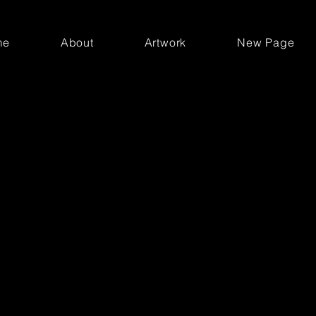
me
About
Artwork
New Page