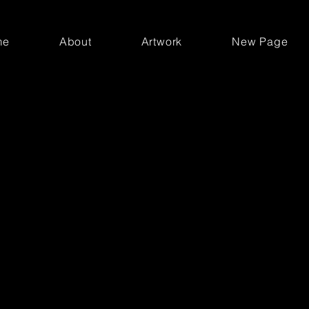
me
About
Artwork
New Page