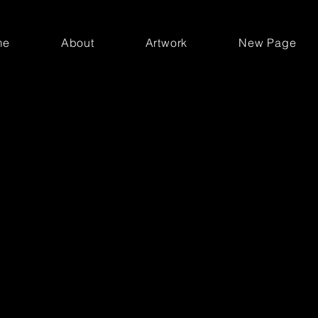
me
About
Artwork
New Page