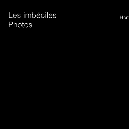
Les imbéciles
Ho
Photos